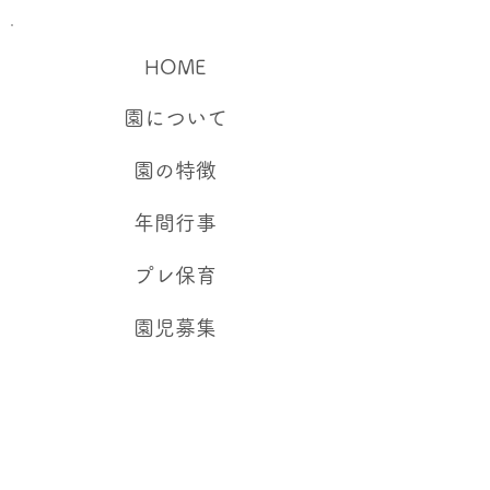
​HOME
​園について
​園の特徴
​年間行事
​プレ保育
​園児募集
​QandA
​アクセス
お問い合わせ